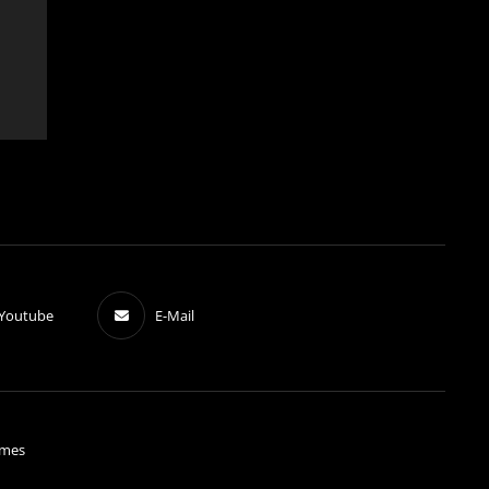
Youtube
E-Mail
mes