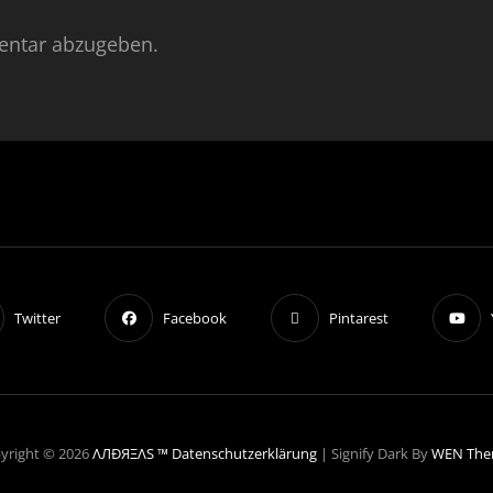
ntar abzugeben.
Twitter
Facebook
Pintarest
yright © 2026
ΛЛÐЯΞΛS ™
Datenschutzerklärung
|
Signify Dark By
WEN The