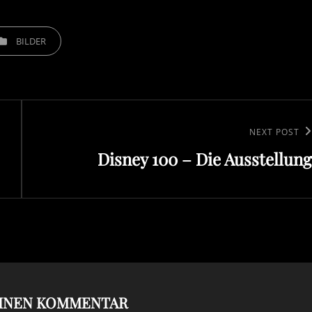
EGORIES
BILDER
Next
NEXT POST
Disney 100 – Die Ausstellung
Post
EINEN KOMMENTAR