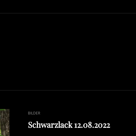
CAT
BILDER
LINKS
Schwarzlack 12.08.2022