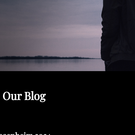
 Our Blog