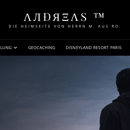
ΛЛÐЯΞΛS ™
DIE HEIMSEITE VON HERRN M. AUS RO.
MLUNG
GEOCACHING
DISNEYLAND RESORT PARIS