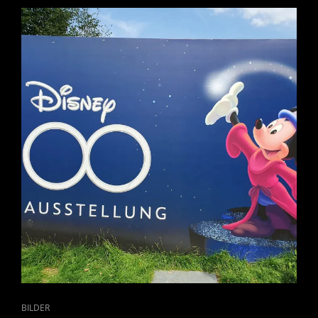
CAT
BILDER