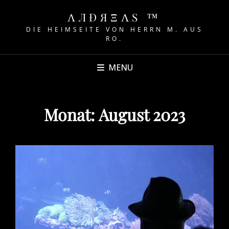
ΛЛÐЯΞΛS ™
DIE HEIMSEITE VON HERRN M. AUS
RO.
MENU
Monat:
August 2023