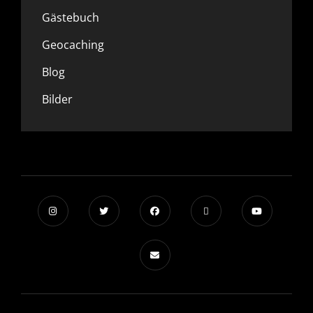
Gästebuch
Geocaching
Blog
Bilder