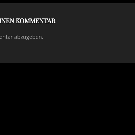
EINEN KOMMENTAR
ntar abzugeben.