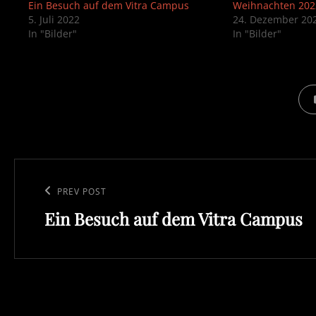
Ein Besuch auf dem Vitra Campus
Weihnachten 202
5. Juli 2022
24. Dezember 20
In "Bilder"
In "Bilder"
CAT
Beitragsnavigation
Previous
PREV POST
Ein Besuch auf dem Vitra Campus
Post