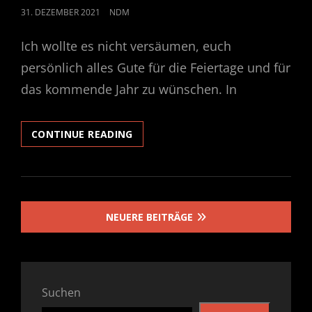
POSTED
31. DEZEMBER 2021
NDM
ON
Ich wollte es nicht versäumen, euch
persönlich alles Gute für die Feiertage und für
das kommende Jahr zu wünschen. In
LIEBE
CONTINUE READING
LEUTE!
Beitragsnavigation
NEUERE BEITRÄGE
Suchen