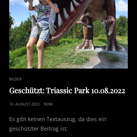
CAT
BILDER
LINKS
Geschützt: Triassic Park 10.08.2022
POSTED
10. AUGUST 2022
NDM
ON
Es gibt keinen Textauszug, da dies ein
geschützter Beitrag ist.