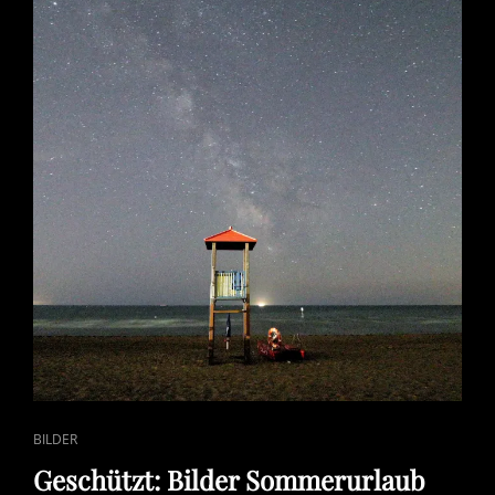
CAT
BILDER
LINKS
Geschützt: Bilder Sommerurlaub