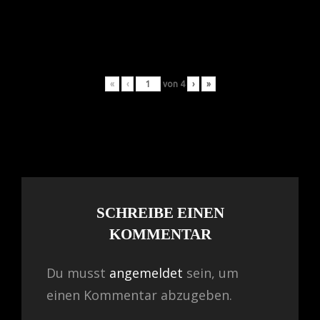
«
‹
von
4
›
»
SCHREIBE EINEN
KOMMENTAR
Du musst
angemeldet
sein, um
einen Kommentar abzugeben.